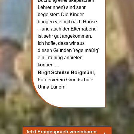
Buchung eher skeptischen
LehrerInnen) sind sehr
begeistert. Die Kinder
bringen viel mit nach Hause
– und auch der Elternabend
ist sehr gut angekommen.
Ich hoffe, dass wir aus
diesen Gründen 'regelmäßig'
ein Training anbieten
können …
Birgit Schulze-Borgmühl
,
Förderverein Grundschule
Unna Lünern
Jetzt Erstgespräch vereinbaren