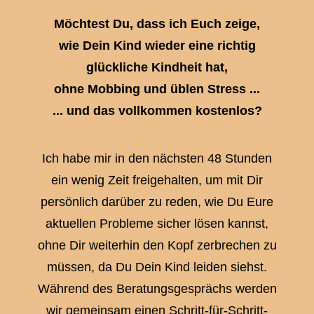
Möchtest Du, dass ich Euch zeige,
wie Dein Kind wieder eine richtig
glückliche Kindheit hat,
ohne Mobbing und üblen Stress ...
... und das vollkommen kostenlos?
Ich habe mir in den nächsten 48 Stunden
ein wenig Zeit freigehalten, um mit Dir
persönlich darüber zu reden, wie Du Eure
aktuellen Probleme sicher lösen kannst,
ohne Dir weiterhin den Kopf zerbrechen zu
müssen, da Du Dein Kind leiden siehst.
Während des Beratungsgesprächs werden
wir gemeinsam einen Schritt-für-Schritt-