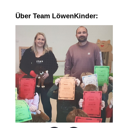
Über Team LöwenKinder: