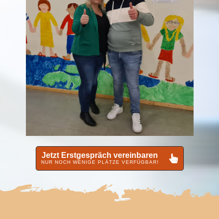
Jetzt Erstgespräch vereinbaren
NUR NOCH WENIGE PLÄTZE VERFÜGBAR!