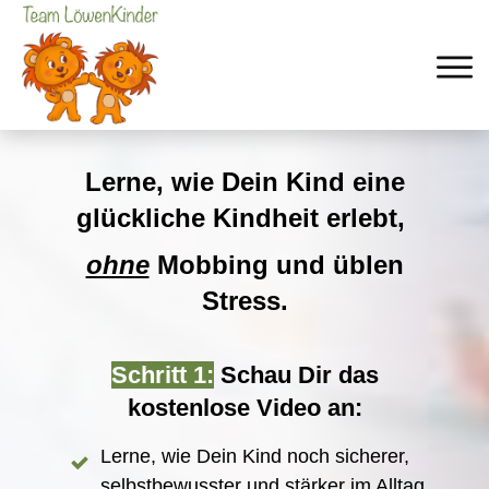
Lerne, wie Dein Kind eine
glückliche Kindheit erlebt,
ohne
Mobbing und üblen
Stress.
Sch
ritt 1:
Schau Dir das
kostenlose Video an:
Lerne, wie Dein Kind noch sicherer,
selbstbewusster und stärker im Alltag