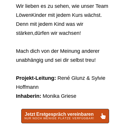
Wir lieben es zu sehen, wie unser Team
LöwenKinder mit jedem Kurs wächst.
Denn mit jedem Kind was wir
stärken,dürfen wir wachsen!
Mach dich von der Meinung anderer
unabhängig und sei dir selbst treu!
Projekt-Leitung:
René Glunz & Sylvie
Hoffmann
Inhaberin:
Monika Griese
Jetzt Erstgespräch vereinbaren
NUR NOCH WENIGE PLÄTZE VERFÜGBAR!