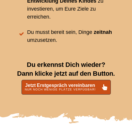
Entwicklung Deines Kindes
zu
investieren, um Eure Ziele zu
erreichen.
Du musst bereit sein, Dinge
zeitnah
umzusetzen.
Du erkennst Dich wieder?
Dann
klicke jetzt auf den Button.
Jetzt Erstgespräch vereinbaren
NUR NOCH WENIGE PLÄTZE VERFÜGBAR!