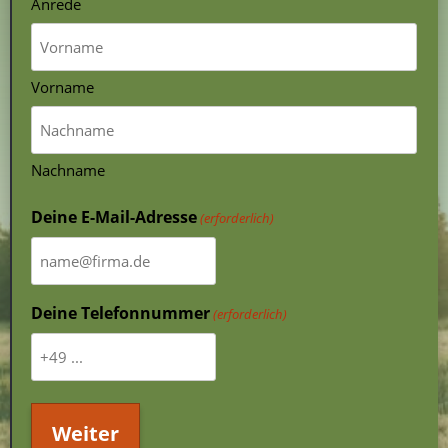
Anrede
Vorname
Nachname
Deine E-Mail-Adresse
(erforderlich)
Deine Telefonnummer
(erforderlich)