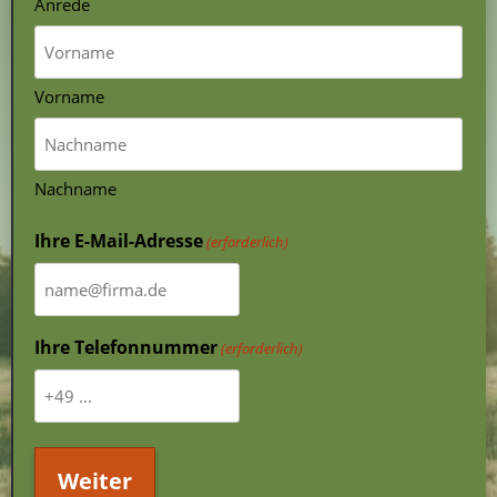
Anrede
Vorname
Nachname
Ihre E-Mail-Adresse
(erforderlich)
Ihre Telefonnummer
(erforderlich)